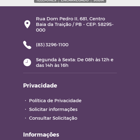
Rua Dom Pedro II, 681, Centro
Baia da Traição / PB - CEP: 58295-
000
(83) 3296-1100
Segunda à Sexta: De 08h às 12h e
das 14h às 16h
Privacidade
・
Política de Privacidade
・
Solicitar informações
・
Consultar Solicitação
Informações