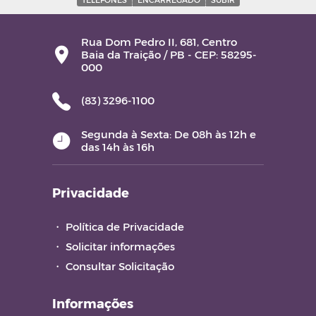
Rua Dom Pedro II, 681, Centro
Baia da Traição / PB - CEP: 58295-
000
(83) 3296-1100
Segunda à Sexta: De 08h às 12h e
das 14h às 16h
Privacidade
・
Política de Privacidade
・
Solicitar informações
・
Consultar Solicitação
Informações