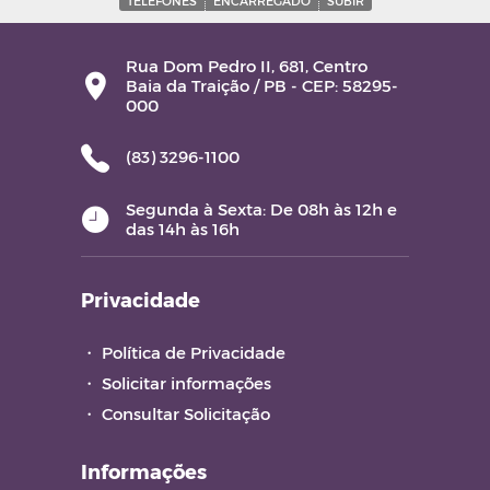
TELEFONES
ENCARREGADO
SUBIR
Rua Dom Pedro II, 681, Centro
Baia da Traição / PB - CEP: 58295-
000
(83) 3296-1100
Segunda à Sexta: De 08h às 12h e
das 14h às 16h
Privacidade
・
Política de Privacidade
・
Solicitar informações
・
Consultar Solicitação
Informações